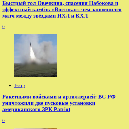
Быстрый гол Овечкина, спасения Набокова и
эффектный камбэк «Востока»: чем запомнился
матч между звёздами НХЛ и КХЛ
0
Театр
Ракетными войсками и артиллерией: ВС РФ
уничтожили две пусковые установки
американского ЗРК Patriot
0