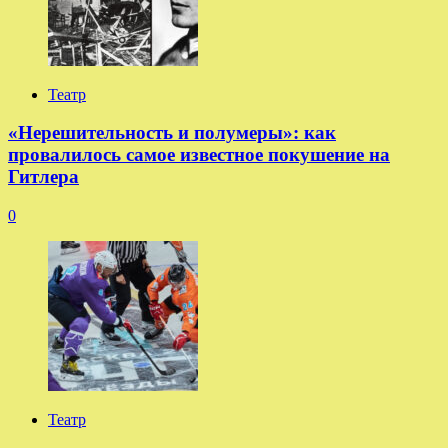
Театр
«Нерешительность и полумеры»: как
провалилось самое известное покушение на
Гитлера
0
Театр