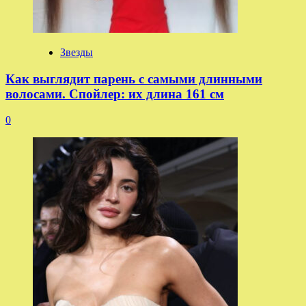
Звезды
Как выглядит парень с самыми длинными
волосами. Спойлер: их длина 161 см
0