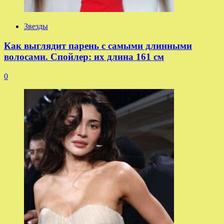
Звезды
Как выглядит парень с самыми длинными
волосами. Спойлер: их длина 161 см
0