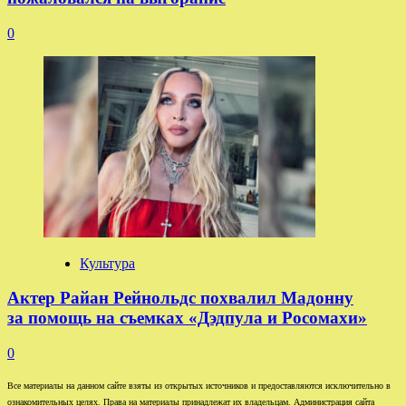
0
Культура
Актер Райан Рейнольдс похвалил Мадонну
за помощь на съемках «Дэдпула и Росомахи»
0
Все материалы на данном сайте взяты из открытых источников и предоставляются исключительно в
ознакомительных целях. Права на материалы принадлежат их владельцам. Администрация сайта