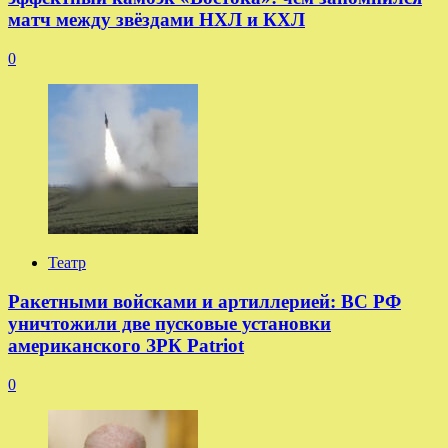
матч между звёздами НХЛ и КХЛ
0
Театр
Ракетными войсками и артиллерией: ВС РФ
уничтожили две пусковые установки
американского ЗРК Patriot
0