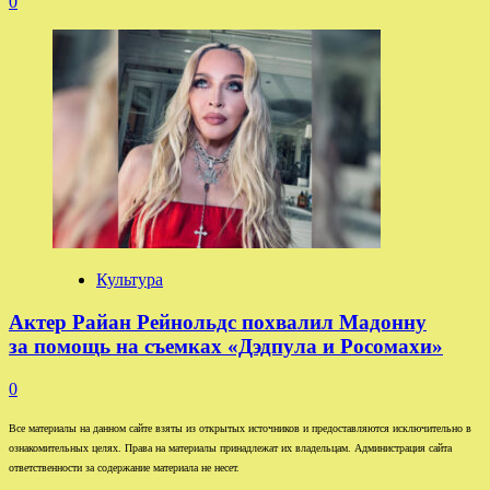
0
Культура
Актер Райан Рейнольдс похвалил Мадонну
за помощь на съемках «Дэдпула и Росомахи»
0
Все материалы на данном сайте взяты из открытых источников и предоставляются исключительно в
ознакомительных целях. Права на материалы принадлежат их владельцам. Администрация сайта
ответственности за содержание материала не несет.