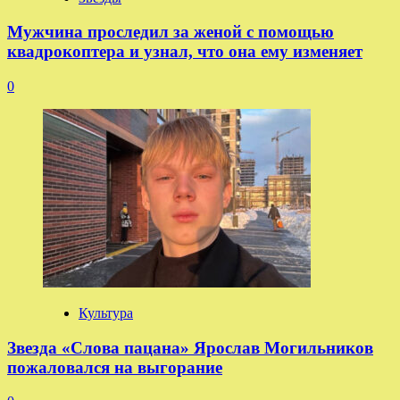
Мужчина проследил за женой с помощью
квадрокоптера и узнал, что она ему изменяет
0
Культура
Звезда «Слова пацана» Ярослав Могильников
пожаловался на выгорание