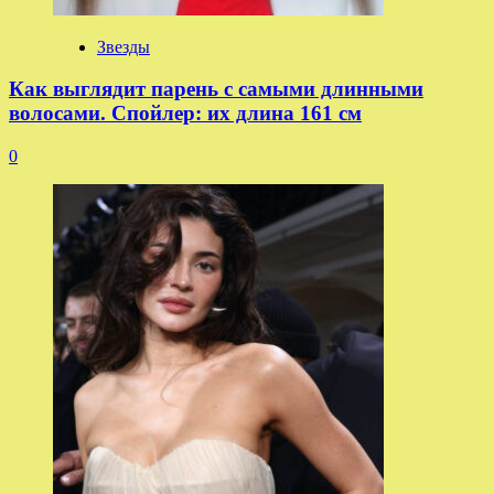
Звезды
Как выглядит парень с самыми длинными
волосами. Спойлер: их длина 161 см
0