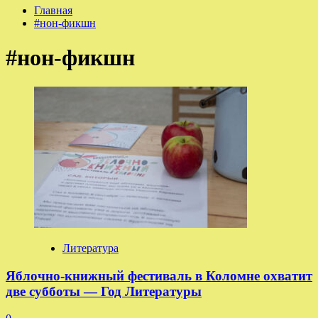
Главная
#нон-фикшн
#нон-фикшн
Литература
Яблочно-книжный фестиваль в Коломне охватит
две субботы — Год Литературы