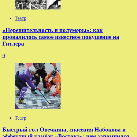
Театр
«Нерешительность и полумеры»: как
провалилось самое известное покушение на
Гитлера
0
Театр
Быстрый гол Овечкина, спасения Набокова и
эффектный камбэк «Востока»: чем запомнился