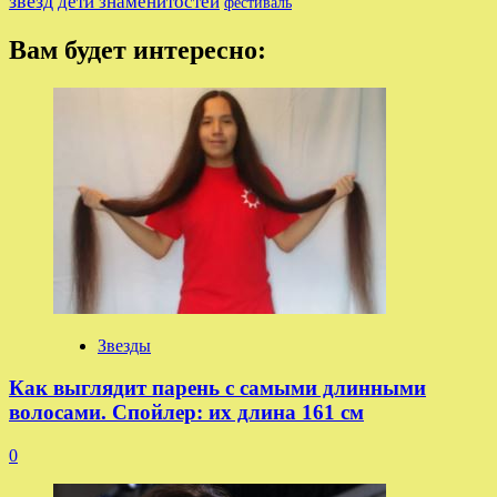
звезд
дети знаменитостей
фестиваль
Вам будет интересно:
Звезды
Как выглядит парень с самыми длинными
волосами. Спойлер: их длина 161 см
0