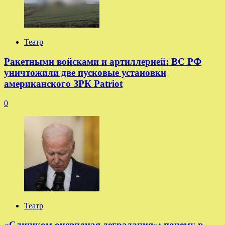
Театр
Ракетными войсками и артиллерией: ВС РФ
уничтожили две пусковые установки
американского ЗРК Patriot
0
Театр
«Слишком очевидная деградация»: почему в