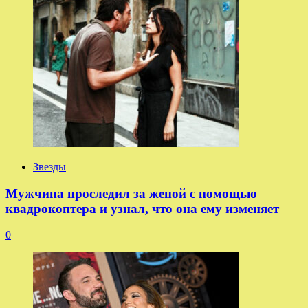
Звезды
Мужчина проследил за женой с помощью
квадрокоптера и узнал, что она ему изменяет
0