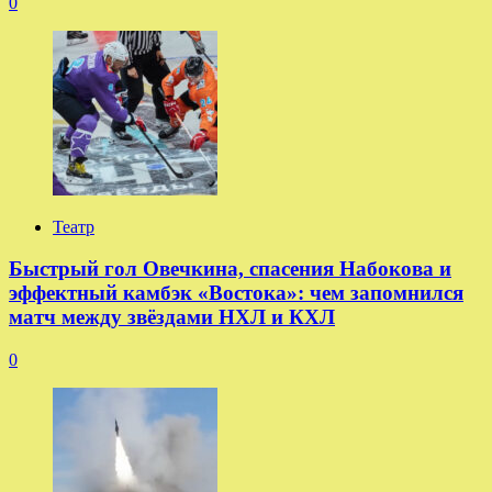
0
Театр
Быстрый гол Овечкина, спасения Набокова и
эффектный камбэк «Востока»: чем запомнился
матч между звёздами НХЛ и КХЛ
0