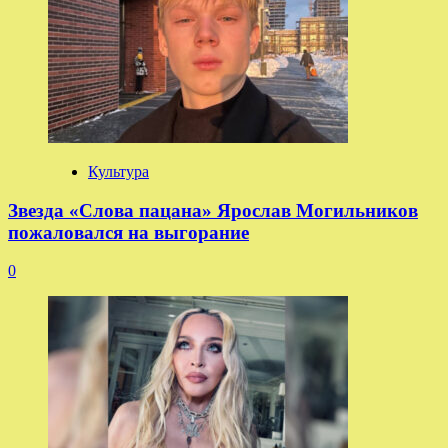
Культура
Звезда «Слова пацана» Ярослав Могильников
пожаловался на выгорание
0