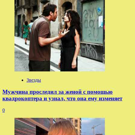
Звезды
Мужчина проследил за женой с помощью
квадрокоптера и узнал, что она ему изменяет
0