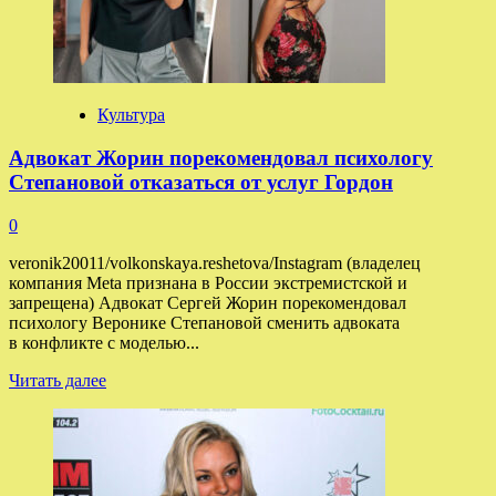
с филиалами
в регионах
Культура
Адвокат Жорин порекомендовал психологу
Степановой отказаться от услуг Гордон
0
veronik20011/volkonskaya.reshetova/Instagram (владелец
компания Meta признана в России экстремистской и
запрещена) Адвокат Сергей Жорин порекомендовал
психологу Веронике Степановой сменить адвоката
в конфликте с моделью...
Прочитать
Читать далее
больше
о
Адвокат
Жорин
порекомендовал