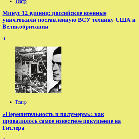
Театр
Минус 12 единиц: российские военные
уничтожили поставленную ВСУ технику США и
Великобритании
0
Театр
«Нерешительность и полумеры»: как
провалилось самое известное покушение на
Гитлера