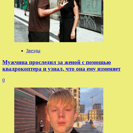
Звезды
Мужчина проследил за женой с помощью
квадрокоптера и узнал, что она ему изменяет
0