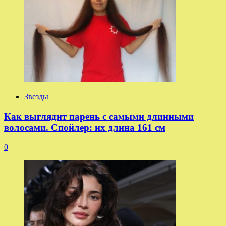
Звезды
Как выглядит парень с самыми длинными
волосами. Спойлер: их длина 161 см
0