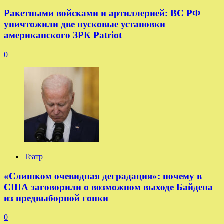
Ракетными войсками и артиллерией: ВС РФ
уничтожили две пусковые установки
американского ЗРК Patriot
0
Театр
«Слишком очевидная деградация»: почему в
США заговорили о возможном выходе Байдена
из предвыборной гонки
0