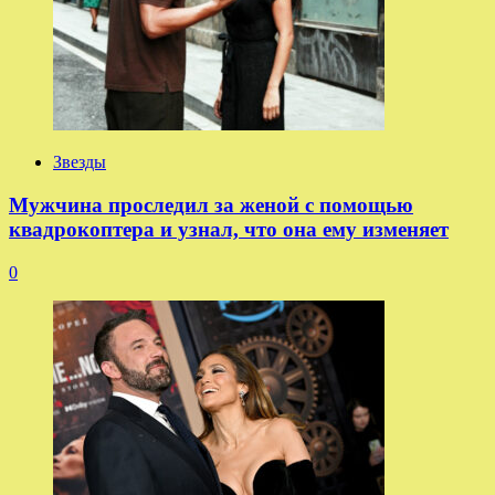
Звезды
Мужчина проследил за женой с помощью
квадрокоптера и узнал, что она ему изменяет
0