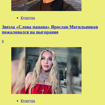
Культура
Звезда «Слова пацана» Ярослав Могильников
пожаловался на выгорание
0
Культура