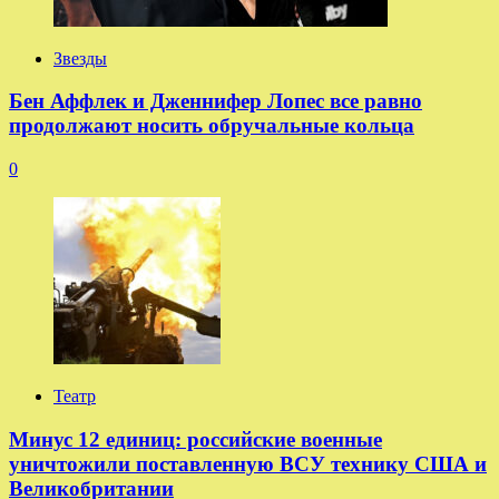
Звезды
Бен Аффлек и Дженнифер Лопес все равно
продолжают носить обручальные кольца
0
Театр
Минус 12 единиц: российские военные
уничтожили поставленную ВСУ технику США и
Великобритании