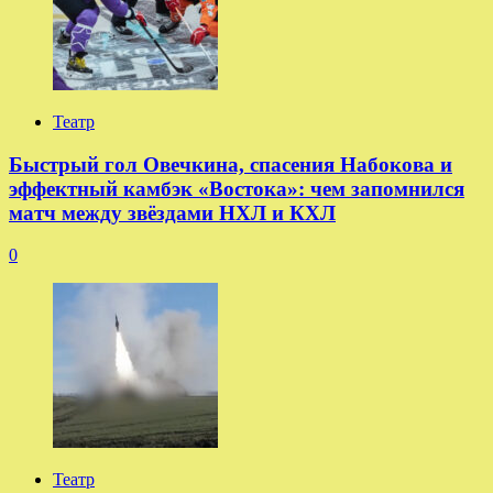
Театр
Быстрый гол Овечкина, спасения Набокова и
эффектный камбэк «Востока»: чем запомнился
матч между звёздами НХЛ и КХЛ
0
Театр