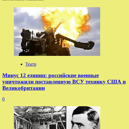
Театр
Минус 12 единиц: российские военные
уничтожили поставленную ВСУ технику США и
Великобритании
0