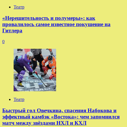
Театр
«Нерешительность и полумеры»: как
провалилось самое известное покушение на
Гитлера
0
Театр
Быстрый гол Овечкина, спасения Набокова и
эффектный камбэк «Востока»: чем запомнился
матч между звёздами НХЛ и КХЛ