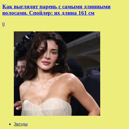
Как выглядит парень с самыми длинными
волосами. Спойлер: их длина 161 см
0
Звезды