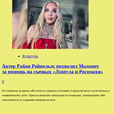
Культура
Актер Райан Рейнольдс похвалил Мадонну
за помощь на съемках «Дэдпула и Росомахи»
0
Все материалы на данном сайте взяты из открытых источников и предоставляются исключительно в
ознакомительных целях. Права на материалы принадлежат их владельцам. Администрация сайта
ответственности за содержание материала не несет.