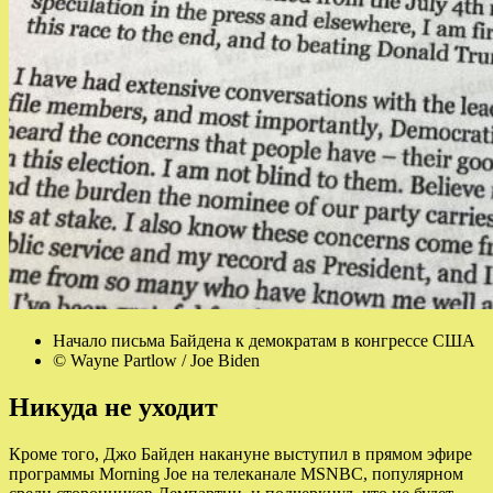
Начало письма Байдена к демократам в конгрессе США
© Wayne Partlow / Joe Biden
Никуда не уходит
Кроме того, Джо Байден накануне выступил в прямом эфире
программы Morning Joe на телеканале MSNBC, популярном