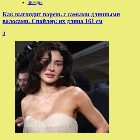
Звезды
Как выглядит парень с самыми длинными
волосами. Спойлер: их длина 161 см
0