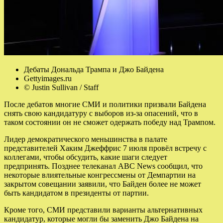
Дебаты Дональда Трампа и Джо Байдена
Gettyimages.ru
© Justin Sullivan / Staff
После дебатов многие СМИ и политики призвали Байдена
снять свою кандидатуру с выборов из-за опасений, что в
таком состоянии он не сможет одержать победу над Трампом.
Лидер демократического меньшинства в палате
представителей Хаким Джеффрис 7 июля провёл встречу с
коллегами, чтобы обсудить, какие шаги следует
предпринять. Позднее телеканал ABC News сообщил, что
некоторые влиятельные конгрессмены от Демпартии на
закрытом совещании заявили, что Байден более не может
быть кандидатом в президенты от партии.
Кроме того, СМИ представили варианты альтернативных
кандидатур, которые могли бы заменить Джо Байдена на