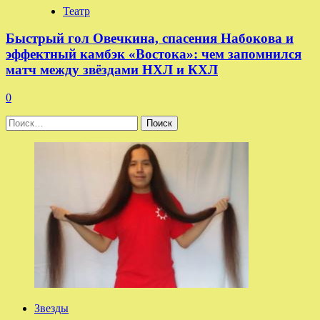
Театр
Быстрый гол Овечкина, спасения Набокова и
эффектный камбэк «Востока»: чем запомнился
матч между звёздами НХЛ и КХЛ
0
Найти:
Звезды