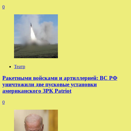
0
Театр
Ракетными войсками и артиллерией: ВС РФ
уничтожили две пусковые установки
американского ЗРК Patriot
0